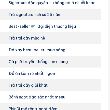
Signature độc quyền – không có ở chuỗi khác
Trà signature lịch sử 25 năm
Best-seller #1, đại diện thương hiệu
Trà trái cây mùa hè
Đá xay best-seller, mùa nóng
Cà phê truyền thống nhẹ nhàng
Đồ ăn kèm rẻ nhất, ngon
Trà trái cây giải khát
Bánh ngọt đặc sắc nhất menu
PhinDi mở rộng, ngọt đậm