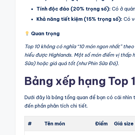
Tính độc đáo (20% trọng số):
Có ở quán
Khả năng tiết kiệm (15% trọng số):
Có v
Quan trọng
Top 10 không có nghĩa “10 món ngon nhất” theo c
hiểu được Highlands. Một số món điểm vị thấp 
Sữa) hoặc giá quá tốt (như Phin Sữa Đá).
Bảng xếp hạng Top 
Dưới đây là bảng tổng quan để bạn có cái nhìn t
đến phần phân tích chi tiết.
#
Tên món
Điểm
Giá size