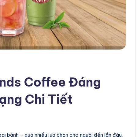
ands Coffee Đáng
ng Chi Tiết
ại bánh – quá nhiều lựa chọn cho người đến lần đầu.