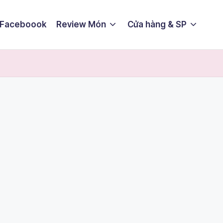
 Faceboook
Review Món
Cửa hàng & SP