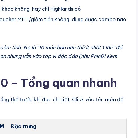
 khác không, hay chỉ Highlands có
oucher M1T1/giảm tiền không, dùng được combo nào
ảm tính. Nó là “10 món bạn nên thử ít nhất 1 lần” để
hơn nhưng vẫn vào top vì độc đáo (như PhinDi Kem
10 – Tổng quan nhanh
ổng thể trước khi đọc chi tiết. Click vào tên món để
 M
Đặc trưng